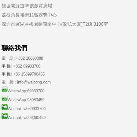
觀塘開源道49號創貿廣場
荔枝角長裕街11號定豐中心
深圳市羅湖區梅園路筍崗中心(潤弘大廈)T2棟 3106室
聯絡我們
電 話: +852 26880088
手 機: +852 69933700
手 機: +86 15899790435
電 郵 : info@waibong.com
WhatsApp:69933700
WhatsApp:98080459
Wechat: wb69933700
Wechat: wb98080459