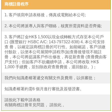
商標註冊程序
1. 客戶填寫申請表格後，傳真或電郵給本公司;
2. 本公司將派專人與客戶聯絡，核實所需資料是否齊備;
3. 客戶將訂金HK$ 1,500以現金或轉帳方式存至本公司戶
口 (匯豐銀行 HSBC A/C: 143-797322-838) 4. 本公司安排
查 冊，以確定該商標註冊的可行性。如能確認，客戶須繳
付餘款，以便本公司展開申請程序(如查冊後發現不能註
冊，本公司將提議客戶作出修改，再從新查冊 (查冊費由客
戶支付)；但如客戶不欲繼續申請，本公司將收取 HK$
1,000 手續費，並扣除政府查冊費後，退回餘款。)；
我們向知識產權署遞交有關文件及費用，以供審批；
知識產權署約需6 個月進行審批及簽發證書。
請按此下載申請表格
有關商標註冊常見問題， 請按此 。