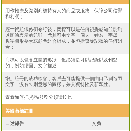
用作推廣及識別商標持有人的商品或服務，保障公司信譽
和利潤；
經世貿組織條例修訂後，商標可以是任何視覺感知並能夠
以圖繪表示的紀號，尤其可由文字、個人、姓名、字母、
數字圖形要素或顏色組合組成，並包括該等記號的任何組
合；
商標可以包含立體的形狀，但必須是可以記錄以及刊登
的，例如繒圖、文字描述；
增加註冊的成功機會，客戶盡可能提供一個由自己創造而
文字上沒有特別意思的圖樣，兼具獨特性及新穎性。
查看如何把貨品/服務分類請按此
美國商標註冊
口述報告
免費