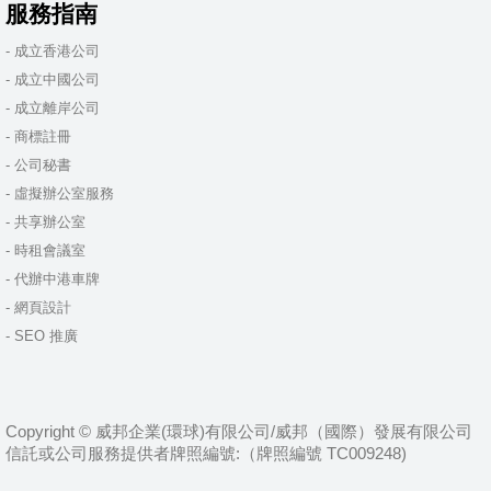
服務指南
- 成立香港公司
- 成立中國公司
- 成立離岸公司
- 商標註冊
- 公司秘書
- 虛擬辦公室服務
- 共享辦公室
- 時租會議室
- 代辦中港車牌
- 網頁設計
- SEO 推廣
Copyright © 威邦企業(環球)有限公司/威邦（國際）發展有限公司
信託或公司服務提供者牌照編號:（牌照編號 TC009248)