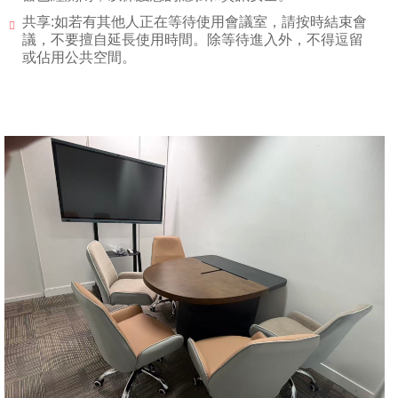
共享:如若有其他人正在等待使用會議室，請按時結束會
議，不要擅自延長使用時間。除等待進入外，不得逗留
或佔用公共空間。