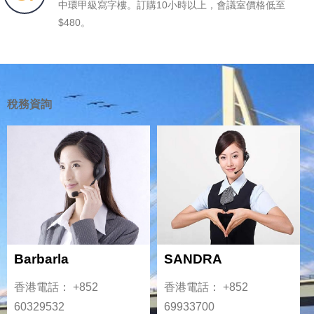
中環甲級寫字樓。訂購10小時以上，會議室價格低至
$480。
稅務資詢
Barbarla
SANDRA
香港電話： +852
香港電話： +852
60329532
69933700