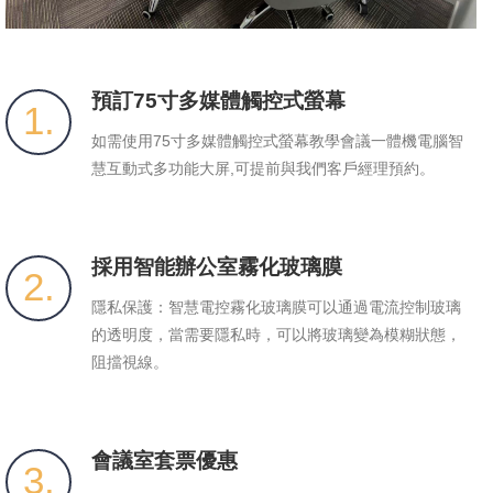
預訂75寸多媒體觸控式螢幕
1.
如需使用75寸多媒體觸控式螢幕教學會議一體機電腦智
慧互動式多功能大屏,可提前與我們客戶經理預約。
採用智能辦公室霧化玻璃膜
2.
隱私保護：智慧電控霧化玻璃膜可以通過電流控制玻璃
的透明度，當需要隱私時，可以將玻璃變為模糊狀態，
阻擋視線。
會議室套票優惠
3.