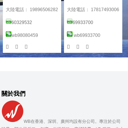
大陸電話： 19896506282
大陸電話： 17817493006
60329532
69933700
wb98080459
wb69933700
關於我們
WB在香港、深圳、廣州均設有分公司。專注於公司