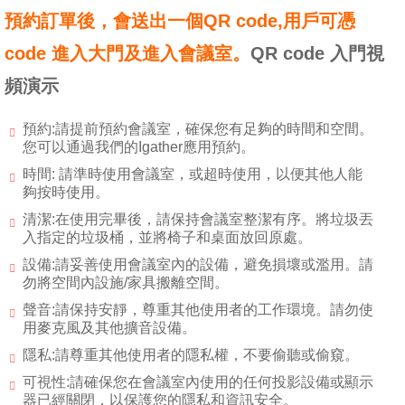
預約訂單後，會送出一個QR code,用戶可憑
code 進入大門及進入會議室。
QR code 入門視
頻演示
預約:請提前預約會議室，確保您有足夠的時間和空間。
您可以通過我們的Igather應用預約。
時間: 請準時使用會議室，或超時使用，以便其他人能
夠按時使用。
清潔:在使用完畢後，請保持會議室整潔有序。將垃圾丟
入指定的垃圾桶，並將椅子和桌面放回原處。
設備:請妥善使用會議室內的設備，避免損壞或濫用。請
勿將空間內設施/家具搬離空間。
聲音:請保持安靜，尊重其他使用者的工作環境。請勿使
用麥克風及其他擴音設備。
隱私:請尊重其他使用者的隱私權，不要偷聽或偷窺。
可視性:請確保您在會議室內使用的任何投影設備或顯示
器已經關閉，以保護您的隱私和資訊安全。