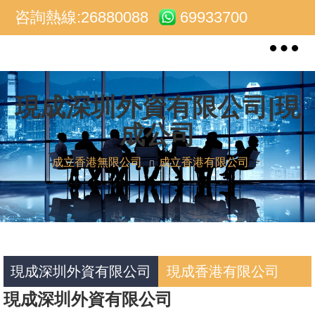
咨詢熱線:26880088
69933700
Toggle
navigat
現成深圳外資有限公司|現
成公司
成立香港無限公司
成立香港有限公司
現成深圳外資有限公司
現成香港有限公司
現成深圳外資有限公司