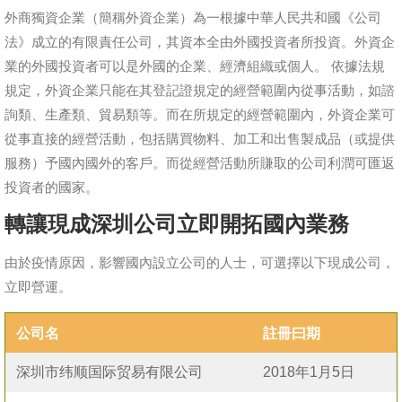
外商獨資企業（簡稱外資企業）為一根據中華人民共和國《公司
法》成立的有限責任公司，其資本全由外國投資者所投資。外資企
業的外國投資者可以是外國的企業、經濟組織或個人。 依據法規
規定，外資企業只能在其登記證規定的經營範圍內從事活動，如諮
詢類、生產類、貿易類等。而在所規定的經營範圍內，外資企業可
從事直接的經營活動，包括購買物料、加工和出售製成品（或提供
服務）予國內國外的客戶。而從經營活動所賺取的公司利潤可匯返
投資者的國家。
轉讓現成深圳公司立即開拓國內業務
由於疫情原因，影響國內設立公司的人士，可選擇以下現成公司，
立即營運。
公司名
註冊曰期
深圳市纬顺国际贸易有限公司
2018年1月5日