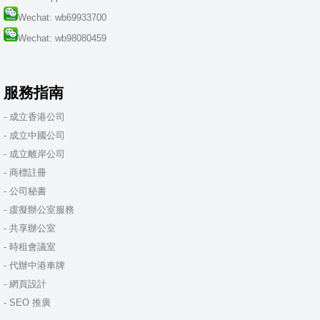
Wechat: wb69933700
Wechat: wb98080459
服務指南
- 成立香港公司
- 成立中國公司
- 成立離岸公司
- 商標註冊
- 公司秘書
- 虛擬辦公室服務
- 共享辦公室
- 時租會議室
- 代辦中港車牌
- 網頁設計
- SEO 推廣