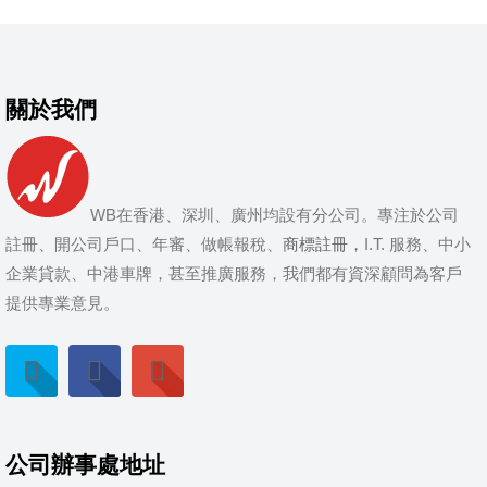
關於我們
WB在香港、深圳、廣州均設有分公司。專注於公司
註冊、開公司戶口、年審、做帳報稅、
商標註冊，
I.T. 服務、中小
企業貸款、中港車牌，甚至推廣服務，我們都有資深顧問為客戶
提供專業意見。
公司辦事處地址